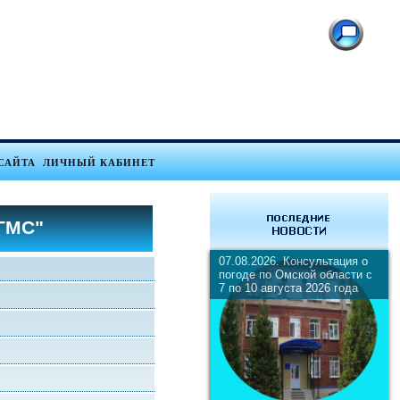
САЙТА
ЛИЧНЫЙ КАБИНЕТ
ГМС"
07.08.2026. Консультация о
погоде по Омской области с
7 по 10 августа 2026 года