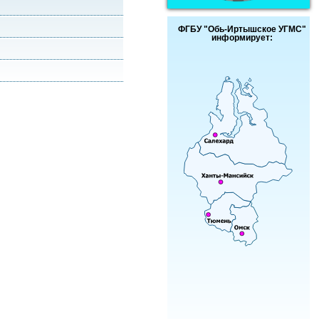
ФГБУ "Обь-Иртышское УГМС"
информирует: