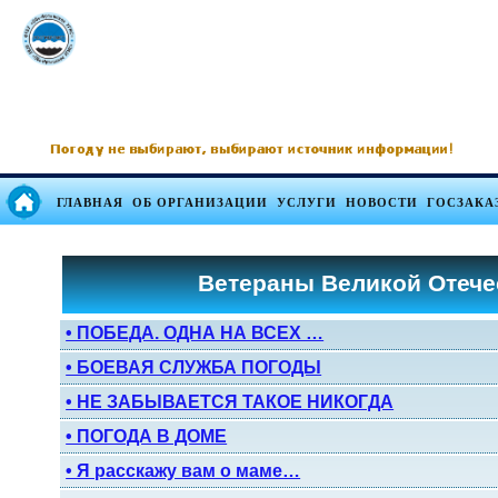
ГЛАВНАЯ
ОБ ОРГАНИЗАЦИИ
УСЛУГИ
НОВОСТИ
ГОСЗАКА
Ветераны Великой Отеч
• ПОБЕДА. ОДНА НА ВСЕХ …
• БОЕВАЯ СЛУЖБА ПОГОДЫ
• НЕ ЗАБЫВАЕТСЯ ТАКОЕ НИКОГДА
• ПОГОДА В ДОМЕ
• Я расскажу вам о маме…