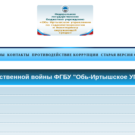
ЗЫ
КОНТАКТЫ
ПРОТИВОДЕЙСТВИЕ КОРРУПЦИИ
СТАРАЯ ВЕРСИЯ 
ественной войны ФГБУ "Обь-Иртышское У