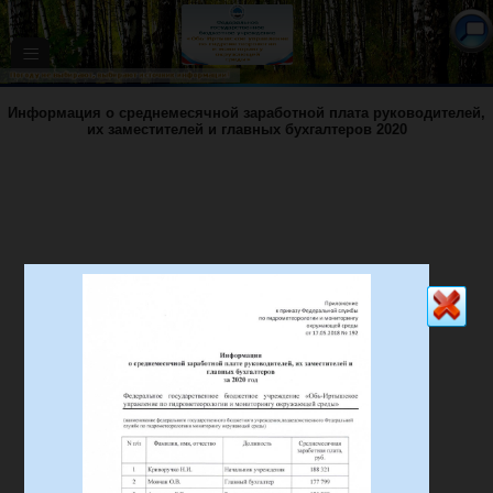
≡
Информация о среднемесячной заработной плата руководителей,
их заместителей и главных бухгалтеров 2020