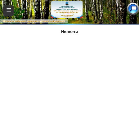
≡
Новости