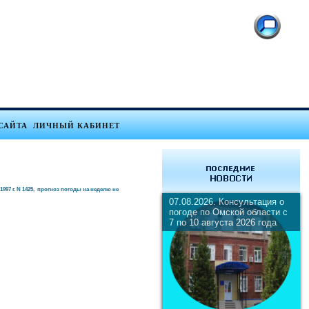
САЙТА
ЛИЧНЫЙ КАБИНЕТ
 г. N 1425, прогноз погоды на неделю не
07.08.2026. Консультация о
погоде по Омской области с
7 по 10 августа 2026 года