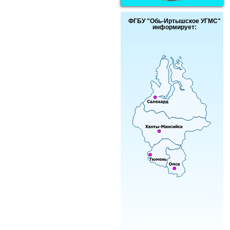
ФГБУ "Обь-Иртышское УГМС"
информирует: