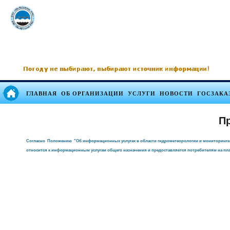
ГЛАВНАЯ
ОБ ОРГАНИЗАЦИИ
УСЛУГИ
НОВОСТИ
ГОСЗАКА
П
Согласно Положению "Об информационных услугах в области гидрометеорологии и мониторинга з
относится к информационным услугам общего назначения и предоставляется потребителям на пла