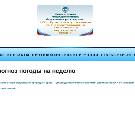
ЗЫ
КОНТАКТЫ
ПРОТИВОДЕЙСТВИЕ КОРРУПЦИИ
СТАРАЯ ВЕРСИЯ 
рогноз погоды на неделю
агрязнения окружающей природной среды" утвержденному постановлением Правительства РФ от 15 ноября 1997
тной основе.