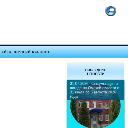
САЙТА
ЛИЧНЫЙ КАБИНЕТ
31.07.2026. Консультация о
погоде по Омской области с
31 июля по 3 августа 2026
года