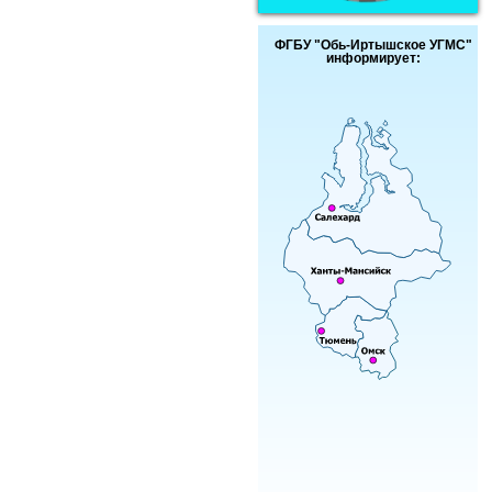
ФГБУ "Обь-Иртышское УГМС"
информирует: