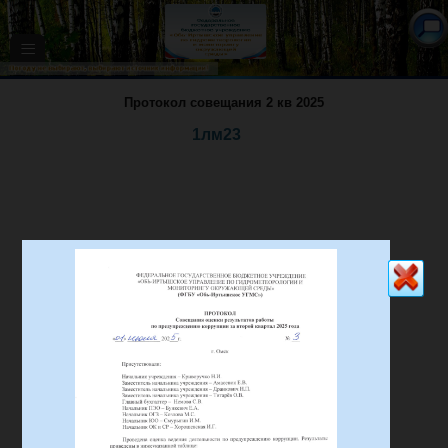
≡
Протокол совещания 2 кв 2025
1лм23