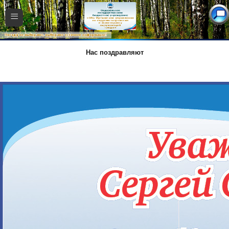
≡
Нас поздравляют